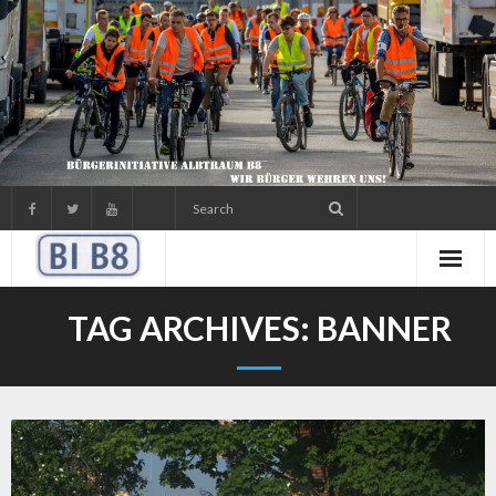
Skip
to
content
TAG ARCHIVES:
BANNER