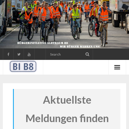
Skip
to
content
Aktuellste
Meldungen finden