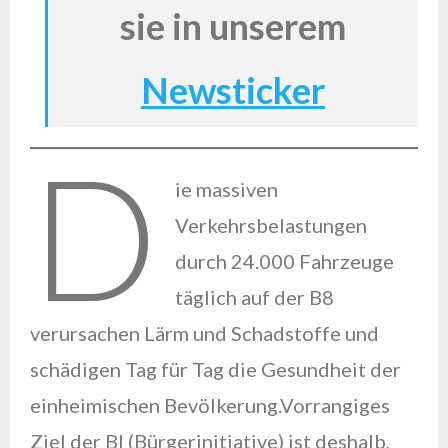
sie in unserem
Newsticker
D
ie massiven
Verkehrsbelastungen
durch 24.000 Fahrzeuge
täglich auf der B8
verursachen Lärm und Schadstoffe und
schädigen Tag für Tag die Gesundheit der
einheimischen Bevölkerung.Vorrangiges
Ziel der BI (Bürgerinitiative) ist deshalb,